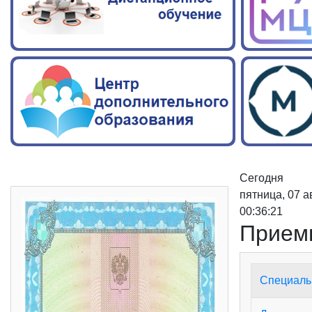
Сегодня
пятница, 07 а
00:36:22
Прием
Специаль