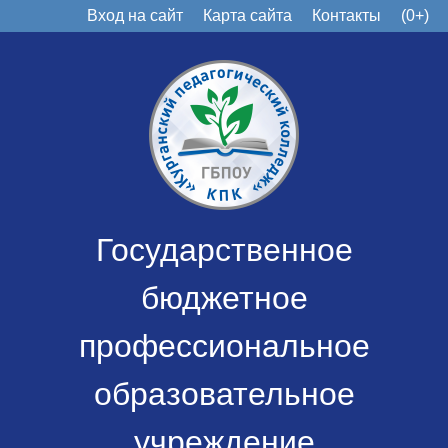
Вход на сайт
Карта сайта
Контакты
(0+)
Государственное
бюджетное
профессиональное
образовательное
учреждение