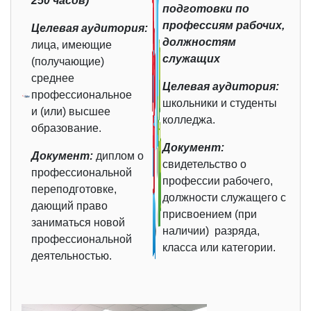
250 часов)
подготовки по
профессиям рабочих,
Целевая аудитория:
должностям
лица, имеющие
служащих
(получающие)
среднее
Целевая аудитория:
профессиональное
школьники и студенты
и (или) высшее
колледжа.
образование.
Документ:
Документ:
диплом о
свидетельство о
профессиональной
профессии рабочего,
переподготовке,
должности служащего с
дающий право
присвоением (при
заниматься новой
наличии) разряда,
профессиональной
класса или категории.
деятельностью.