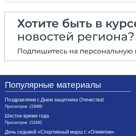
Популярные материалы
Поздравляем с Днем защитника Отечества!
Просмотров: 219480
Шестое время года
Просмотров: 211692
День седьмой «Спортивный марш с «Олимпом»