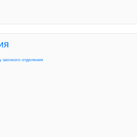
ия
у заочного отделения