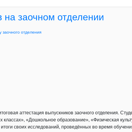
 на заочном отделении
у заочного отделения
 итоговая аттестация выпускников заочного отделения. С
 классах», «Дошкольное образование», «Физическая культ
итоги своих исследований, проведённых во время обучения