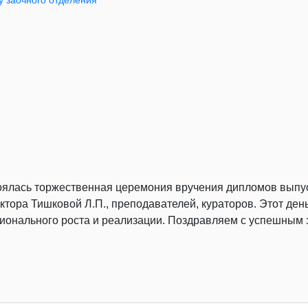
у заочного отделения
тоялась торжественная церемония вручения дипломов выпус
ктора Тишковой Л.П., преподавателей, кураторов. Этот ден
ионального роста и реализации. Поздравляем с успешным