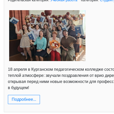
Родительская категория:
Учебная работа
Категория:
Студент
18 апреля в Курганском педагогическом колледже сос
теплой атмосфере: звучали поздравления от врио дире
открывая перед ними новые возможности для професс
в будущем!
Подробнее...