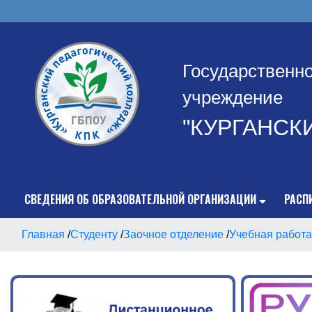
Государственн
учреждение
"КУРГАНСК
СВЕДЕНИЯ ОБ ОБРАЗОВАТЕЛЬНОЙ ОРГАНИЗАЦИИ
РАСП
Главная
/
Студенту
/
Заочное отделение
/
Учебная работа