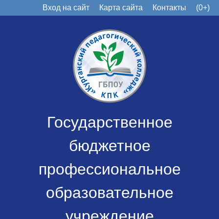
Вход на сайт
Карта сайта
Контакты
(0+)
Государственное
бюджетное
профессиональное
образовательное
учреждение