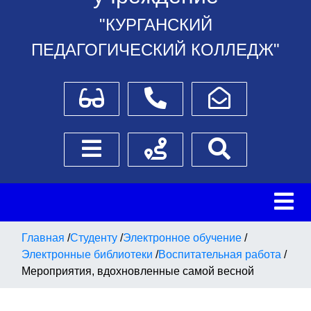
"КУРГАНСКИЙ
ПЕДАГОГИЧЕСКИЙ КОЛЛЕДЖ"
Для слабовидящих
Телефоны
Написать обращение
Боковое меню
Схема проезда
Поиск
Главная
/
Студенту
/
Электронное обучение
/
Электронные библиотеки
/
Воспитательная работа
/
Мероприятия, вдохновленные самой весной