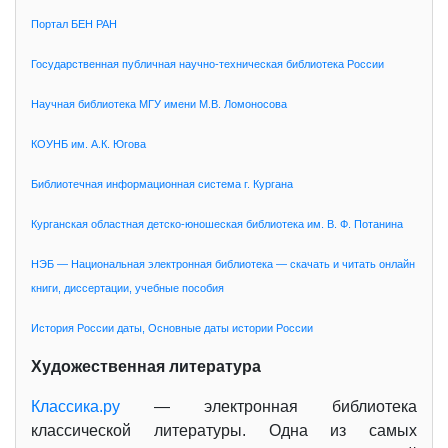
Портал БЕН РАН
Государственная публичная научно-техническая библиотека России
Научная библиотека МГУ имени М.В. Ломоносова
КОУНБ им. А.К. Югова
Библиотечная информационная система г. Кургана
Курганская областная детско-юношеская библиотека им. В. Ф. Потанина
НЭБ — Национальная электронная библиотека — скачать и читать онлайн
книги, диссертации, учебные пособия
История России даты, Основные даты истории России
Художественная литература
Классика.ру
— электронная библиотека
классической литературы. Одна из самых