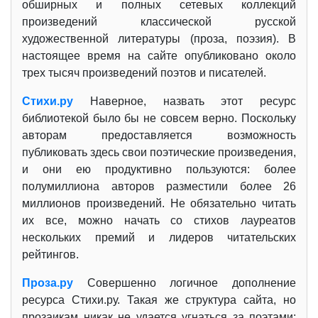
обширных и полных сетевых коллекций
произведений классической русской
художественной литературы (проза, поэзия). В
настоящее время на сайте опубликовано около
трех тысяч произведений поэтов и писателей.
Стихи.ру
Наверное, назвать этот ресурс
библиотекой было бы не совсем верно. Поскольку
авторам предоставляется возможность
публиковать здесь свои поэтические произведения,
и они ею продуктивно пользуются: более
полумиллиона авторов разместили более 26
миллионов произведений. Не обязательно читать
их все, можно начать со стихов лауреатов
нескольких премий и лидеров читательских
рейтингов.
Проза.ру
Совершенно логичное дополнение
ресурса Стихи.ру. Такая же структура сайта, но
прозаикам никак не удается угнаться за поэтами: