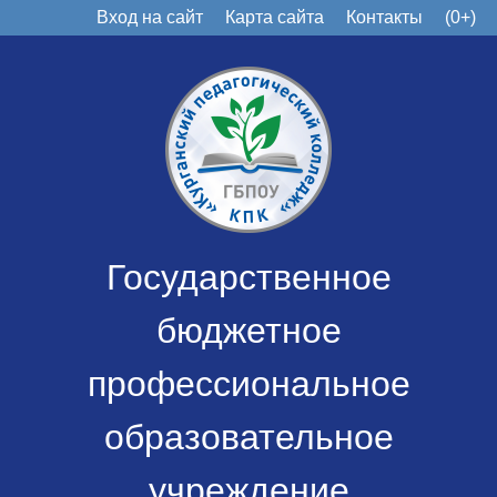
Вход на сайт
Карта сайта
Контакты
(0+)
Государственное
бюджетное
профессиональное
образовательное
учреждение