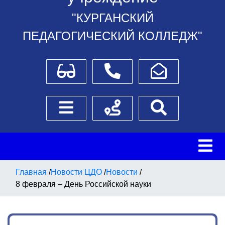
"КУРГАНСКИЙ
ПЕДАГОГИЧЕСКИЙ КОЛЛЕДЖ"
Для слабовидящих
Телефоны
Написать обращение
Боковое меню
Схема проезда
Поиск
Главная
/
Новости ЦДО
/
Новости
/
8 февраля – День Российской науки