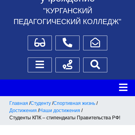
"КУРГАНСКИЙ
ПЕДАГОГИЧЕСКИЙ КОЛЛЕДЖ"
Для слабовидящих
Телефоны
Написать обращение
Боковое меню
Схема проезда
Поиск
Главная
/
Студенту
/
Спортивная жизнь
/
Достижения
/
Наши достижения
/
Студенты КПК – стипендиаты Правительства РФ!