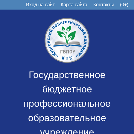
Вход на сайт
Карта сайта
Контакты
(0+)
Государственное
бюджетное
профессиональное
образовательное
учреждение