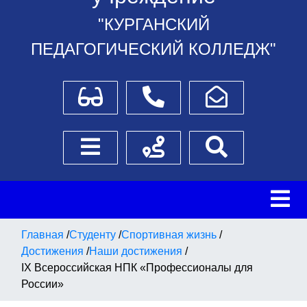
"КУРГАНСКИЙ
ПЕДАГОГИЧЕСКИЙ КОЛЛЕДЖ"
Для слабовидящих
Телефоны
Написать обращение
Боковое меню
Схема проезда
Поиск
Главная
/
Студенту
/
Спортивная жизнь
/
Достижения
/
Наши достижения
/
IX Всероссийская НПК «Профессионалы для
России»