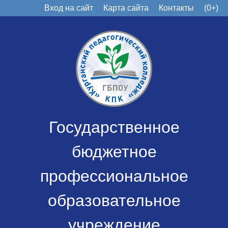
Вход на сайт
Карта сайта
Контакты
(0+)
Государственное
бюджетное
профессиональное
образовательное
учреждение