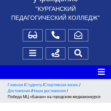
"КУРГАНСКИЙ
ПЕДАГОГИЧЕСКИЙ КОЛЛЕДЖ"
Для слабовидящих
Телефоны
Написать обращение
Боковое меню
Схема проезда
Поиск
Главная
/
Студенту
/
Спортивная жизнь
/
Достижения
/
Наши достижения
/
Победа МЦ «Банан» на городском медиаконкурсе