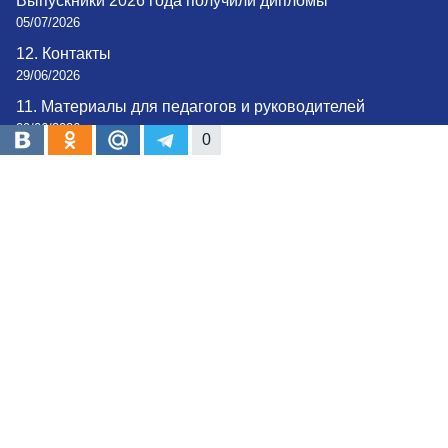
Выпускники 2026 года получили дипломы
05/07/2026
12. Контакты
29/06/2026
11. Материалы для педагогов и руководителей
29/06/2026
0
10. Материалы для студентов и абитуриентов
29/06/2026
Сейчас на сайте
Сейчас на сайте 197012 гостей и 4 пользователя
Статистика
Пользователи
14
Материалы