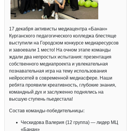
17 декабря активисты медиацентра «Банан»
Курганского педагогического колледжа блестяще
выступили на Городском конкурсе медиаресурсов
и завоевали 1 место! На очном этапе команды
ждали два непростых испытания: презентация
собственного медиапроекта и увлекательная
познавательная игра на тему использования
нейросетей в современной медиасфере. Наши
ребята проявили креативность, глубокие знания,
командный дух и заслуженно поднялись на
высшую ступень пьедестала!
Состав команды-победительницы:
Ческидова Валерия (12 группа) — лидер МЦ
«Банан»