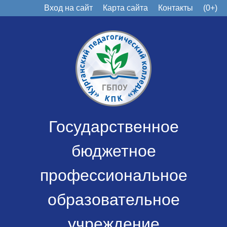
Вход на сайт
Карта сайта
Контакты
(0+)
Государственное
бюджетное
профессиональное
образовательное
учреждение