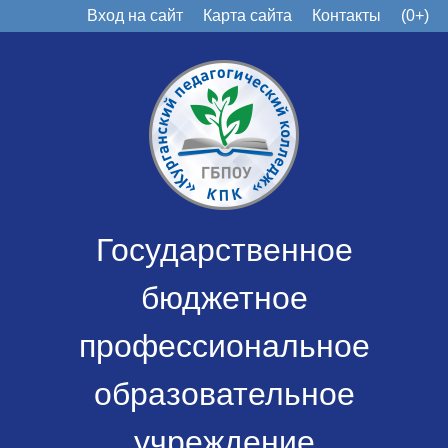
Вход на сайт
Карта сайта
Контакты
(0+)
Государственное
бюджетное
профессиональное
образовательное
учреждение