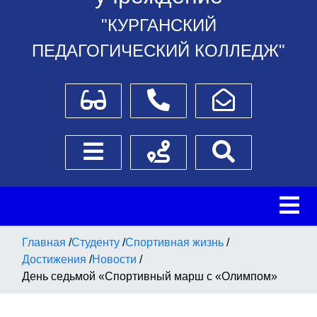
"КУРГАНСКИЙ
ПЕДАГОГИЧЕСКИЙ КОЛЛЕДЖ"
Для слабовидящих
Телефоны
Написать обращение
Боковое меню
Схема проезда
Поиск
Главная
/
Студенту
/
Спортивная жизнь
/
Достижения
/
Новости
/
День седьмой «Спортивный марш с «Олимпом»