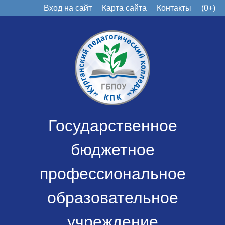
Вход на сайт
Карта сайта
Контакты
(0+)
Государственное
бюджетное
профессиональное
образовательное
учреждение