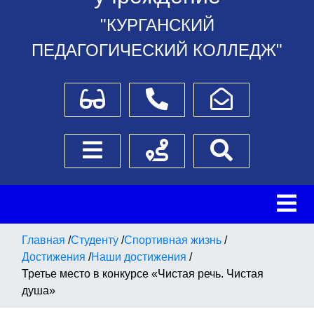
"КУРГАНСКИЙ
ПЕДАГОГИЧЕСКИЙ КОЛЛЕДЖ"
Для слабовидящих
Телефоны
Написать обращение
Боковое меню
Схема проезда
Поиск
Главная
/
Студенту
/
Спортивная жизнь
/
Достижения
/
Наши достижения
/
Третье место в конкурсе «Чистая речь. Чистая
душа»