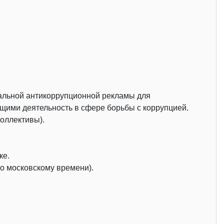
иальной антикоррупционной рекламы для
ими деятельность в сфере борьбы с коррупцией.
коллективы).
ке.
по московскому времени).