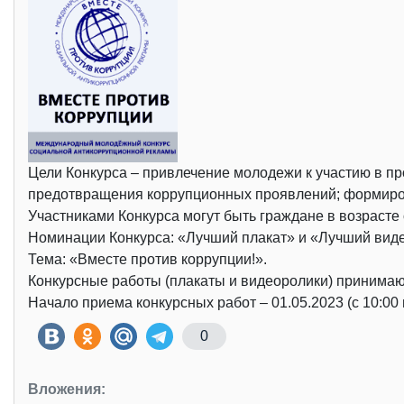
Цели Конкурса – привлечение молодежи к участию в п
предотвращения коррупционных проявлений; формиров
Участниками Конкурса могут быть граждане в возрасте 
Номинации Конкурса: «Лучший плакат» и «Лучший вид
Тема: «Вместе против коррупции!».
Конкурсные работы (плакаты и видеоролики) принимаю
Начало приема конкурсных работ – 01.05.2023 (с 10:00 
0
Вложения: