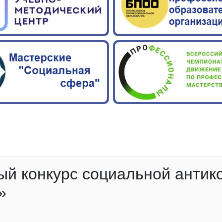
й конкурс социальной антик
»