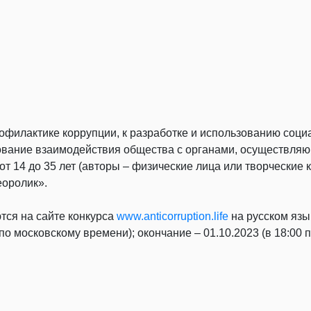
рофилактике коррупции, к разработке и использованию соц
ание взаимодействия общества с органами, осуществляющ
от 14 до 35 лет (авторы – физические лица или творческие 
еоролик».
тся на сайте конкурса
www.anticorruption.life
на русском язы
по московскому времени); окончание – 01.10.2023 (в 18:00 