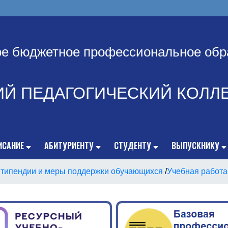
ое бюджетное профессиональное обр
ИЙ ПЕДАГОГИЧЕСКИЙ КОЛЛ
ИСАНИЕ
АБИТУРИЕНТУ
СТУДЕНТУ
ВЫПУСКНИКУ
типендии и меры поддержки обучающихся
/
Учебная работа