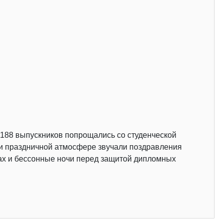
 188 выпускников попрощались со студенческой
й и праздничной атмосфере звучали поздравления
нах и бессонные ночи перед защитой дипломных