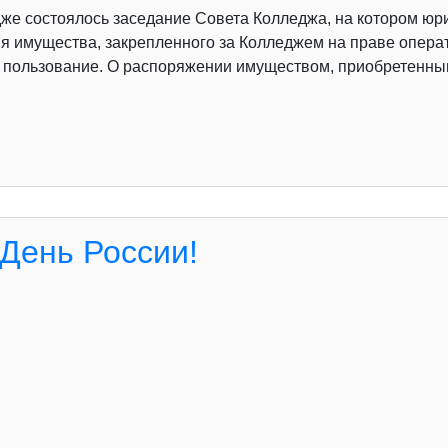
дже состоялось заседание Совета Колледжа, на котором юр
я имущества, закрепленного за Колледжем на праве операт
 пользование. О распоряжении имуществом, приобретенным
День России!