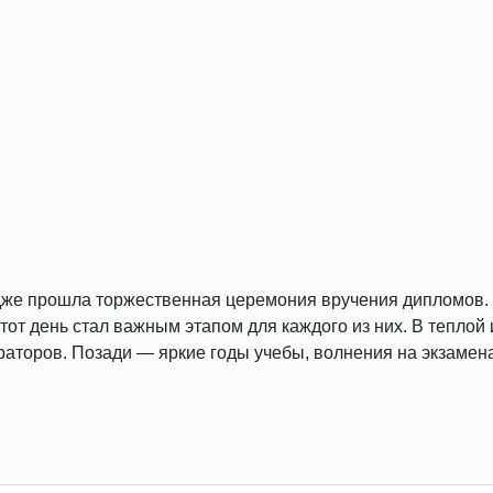
едже прошла торжественная церемония вручения дипломов.
Этот день стал важным этапом для каждого из них. В тепло
ураторов. Позади — яркие годы учебы, волнения на экзаме