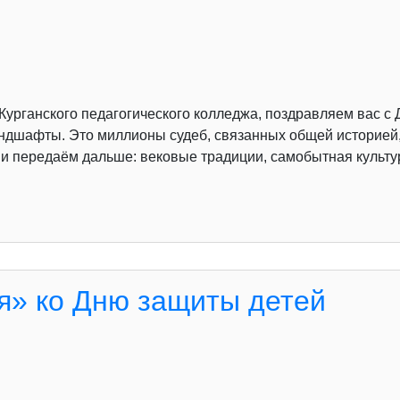
Курганского педагогического колледжа, поздравляем вас с 
ндшафты. Это миллионы судеб, связанных общей историей
и передаём дальше: вековые традиции, самобытная культур
я» ко Дню защиты детей