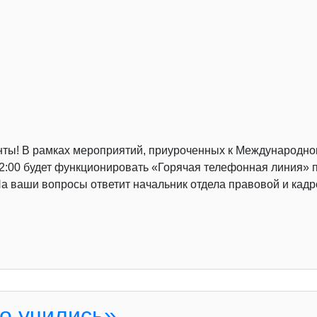
нты! В рамках мероприятий, приуроченных к Международно
о 12:00 будет функционировать «Горячая телефонная линия
. На ваши вопросы ответит начальник отдела правовой и ка
о учились»