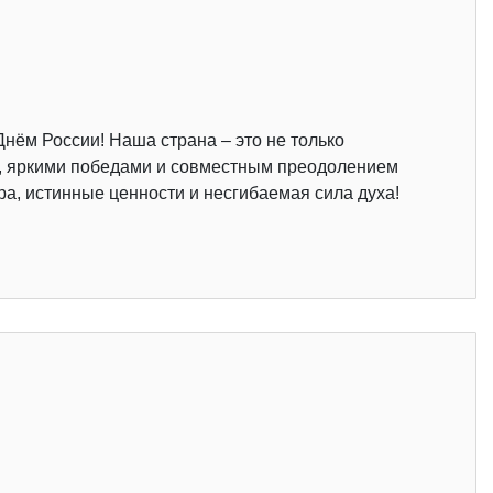
Днём России! Наша страна – это не только
, яркими победами и совместным преодолением
а, истинные ценности и несгибаемая сила духа!