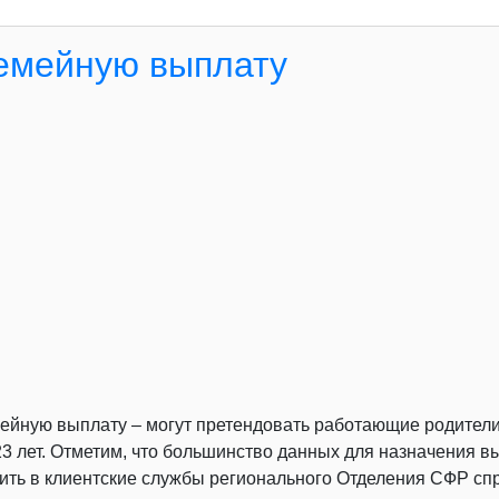
емейную выплату
мейную выплату – могут претендовать работающие родители
о 23 лет. Отметим, что большинство данных для назначения
ить в клиентские службы регионального Отделения СФР спр