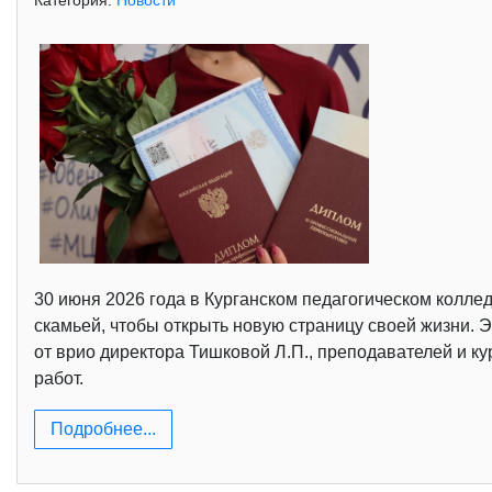
Категория:
Новости
30 июня 2026 года в Курганском педагогическом колл
скамьей, чтобы открыть новую страницу своей жизни. 
от врио директора Тишковой Л.П., преподавателей и к
работ.
Подробнее...