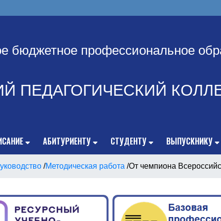
ое бюджетное профессиональное обр
ИЙ ПЕДАГОГИЧЕСКИЙ КОЛЛ
ИСАНИЕ
АБИТУРИЕНТУ
СТУДЕНТУ
ВЫПУСКНИКУ
уководство
/
Методическая работа
/
От чемпиона Всероссийс