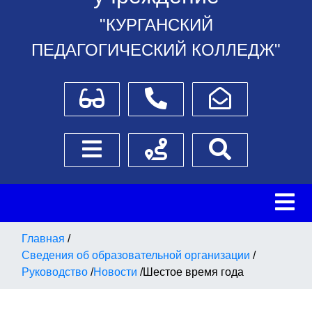
"КУРГАНСКИЙ
ПЕДАГОГИЧЕСКИЙ КОЛЛЕДЖ"
Для слабовидящих
Телефоны
Написать обращение
Боковое меню
Схема проезда
Поиск
Главная
/
Сведения об образовательной организации
/
Руководство
/
Новости
/
Шестое время года