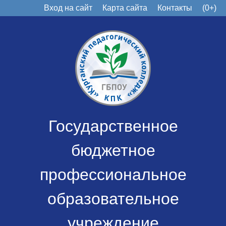
Вход на сайт
Карта сайта
Контакты
(0+)
Государственное
бюджетное
профессиональное
образовательное
учреждение