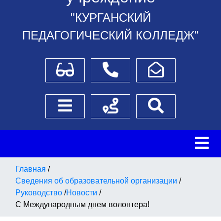
"КУРГАНСКИЙ
ПЕДАГОГИЧЕСКИЙ КОЛЛЕДЖ"
Для слабовидящих
Телефоны
Написать обращение
Боковое меню
Схема проезда
Поиск
Главная
/
Сведения об образовательной организации
/
Руководство
/
Новости
/
С Международным днем волонтера!