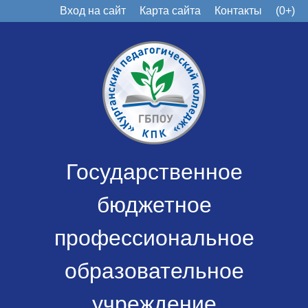
Вход на сайт
Карта сайта
Контакты
(0+)
Государственное
бюджетное
профессиональное
образовательное
учреждение